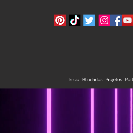
Início
Blindados
Projetos
Por