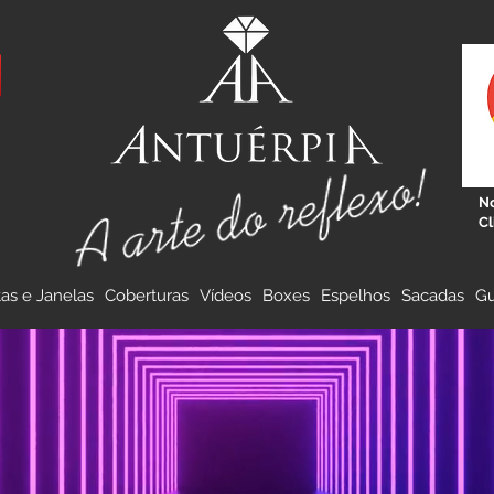
No
Cl
tas e Janelas
Coberturas
Vídeos
Boxes
Espelhos
Sacadas
Gu